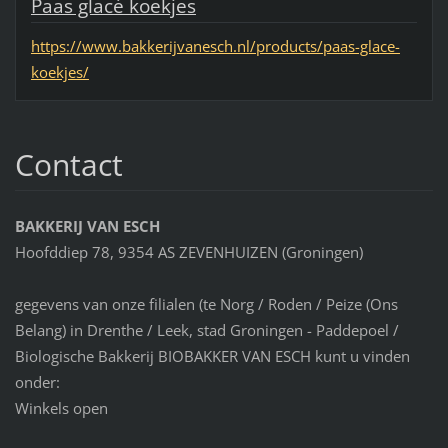
Paas glacé koekjes
https://www.bakkerijvanesch.nl/products/paas-glace-
koekjes/
Contact
BAKKERIJ VAN ESCH
Hoofddiep 78, 9354 AS ZEVENHUIZEN (Groningen)
gegevens van onze filialen (te Norg / Roden / Peize (Ons
Belang) in Drenthe / Leek, stad Groningen - Paddepoel /
Biologische Bakkerij BIOBAKKER VAN ESCH kunt u vinden
onder:
Winkels open