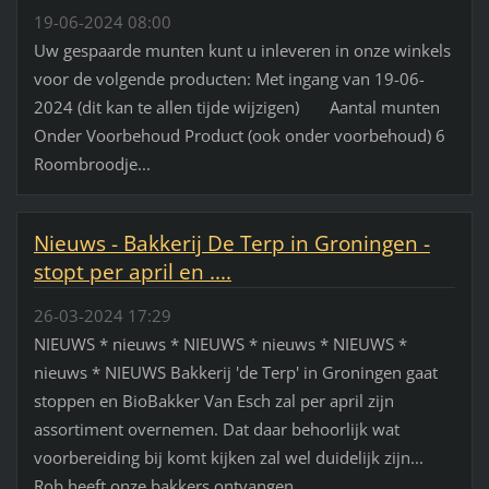
19-06-2024 08:00
Uw gespaarde munten kunt u inleveren in onze winkels
voor de volgende producten: Met ingang van 19-06-
2024 (dit kan te allen tijde wijzigen) Aantal munten
Onder Voorbehoud Product (ook onder voorbehoud) 6
Roombroodje...
Nieuws - Bakkerij De Terp in Groningen -
stopt per april en ....
26-03-2024 17:29
NIEUWS * nieuws * NIEUWS * nieuws * NIEUWS *
nieuws * NIEUWS Bakkerij 'de Terp' in Groningen gaat
stoppen en BioBakker Van Esch zal per april zijn
assortiment overnemen. Dat daar behoorlijk wat
voorbereiding bij komt kijken zal wel duidelijk zijn...
Rob heeft onze bakkers ontvangen...