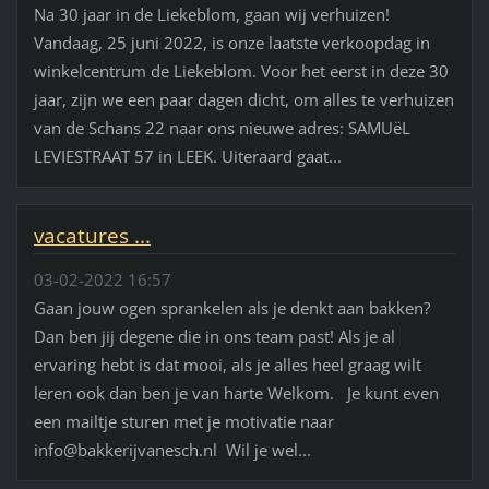
Na 30 jaar in de Liekeblom, gaan wij verhuizen!
Vandaag, 25 juni 2022, is onze laatste verkoopdag in
winkelcentrum de Liekeblom. Voor het eerst in deze 30
jaar, zijn we een paar dagen dicht, om alles te verhuizen
van de Schans 22 naar ons nieuwe adres: SAMUëL
LEVIESTRAAT 57 in LEEK. Uiteraard gaat...
vacatures ...
03-02-2022 16:57
Gaan jouw ogen sprankelen als je denkt aan bakken?
Dan ben jij degene die in ons team past! Als je al
ervaring hebt is dat mooi, als je alles heel graag wilt
leren ook dan ben je van harte Welkom. Je kunt even
een mailtje sturen met je motivatie naar
info@bakkerijvanesch.nl Wil je wel...