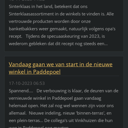
Sinterklaas in het land, betekent dat ons
Sinterklaasassortiment in de winkels te vinden is. Alle
vertrouwde producten worden door onze
banketbakkers weer gemaakt, natuurlijk volgens opa's
recept. Tijdens de specuaaskeuring van 2023, is
wederom gebleken dat dit recept nog steeds een...
Vandaag gaan we van start in de nieuwe
winkel in Paddepoel
17-10-2023 06:53
Spannend.... De verbouwing is klaar, de deuren van de
vernieuwde winkel in Paddepoel gaan vandaag
helemaal open. Het zal nog wel wennen zijn voor ons
allemaal. Nieuwe indeling, nieuw 'binnen-terras', en
een plein-terras... De collega's uit Vinkhuizen die hun
weg in Paddepoel nog moeten...