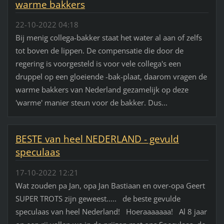
warme bakkers
22-10-2022 04:18
Bij menig collega-bakker staat het water al aan of zelfs
tot boven de lippen. De compensatie die door de
regering is voorgesteld is voor vele collega's een
druppel op een gloeiende -bak-plaat, daarom vragen de
warme bakkers van Nederland gezamelijk op deze
'warme' manier steun voor de bakker. Dus...
BESTE van heel NEDERLAND - gevuld
speculaas
17-10-2022 12:21
Wat zouden pa Jan, opa Jan Bastiaan en over-opa Geert
SUPER TROTS zijn geweest..... de beste gevulde
speculaas van heel Nederland! Hoeraaaaaaa! Al 8 jaar