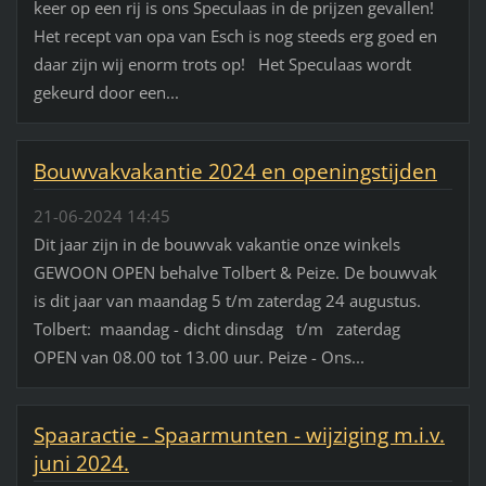
keer op een rij is ons Speculaas in de prijzen gevallen!
Het recept van opa van Esch is nog steeds erg goed en
daar zijn wij enorm trots op! Het Speculaas wordt
gekeurd door een...
Bouwvakvakantie 2024 en openingstijden
21-06-2024 14:45
Dit jaar zijn in de bouwvak vakantie onze winkels
GEWOON OPEN behalve Tolbert & Peize. De bouwvak
is dit jaar van maandag 5 t/m zaterdag 24 augustus.
Tolbert: maandag - dicht dinsdag t/m zaterdag
OPEN van 08.00 tot 13.00 uur. Peize - Ons...
Spaaractie - Spaarmunten - wijziging m.i.v.
juni 2024.