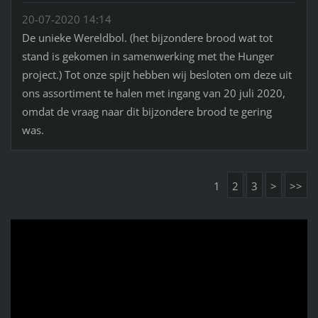
20-07-2020 14:14
De unieke Wereldbol. (het bijzondere brood wat tot
stand is gekomen in samenwerking met the Hunger
project.) Tot onze spijt hebben wij besloten om deze uit
ons assortiment te halen met ingang van 20 juli 2020,
omdat de vraag naar dit bijzondere brood te gering
was.
1
2
3
>
>>