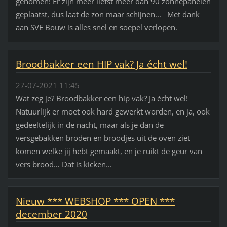
genomen! Er zijn meer liefst meer dan 90 zonnepanelen
geplaatst, dus laat de zon maar schijnen... Met dank
aan SVE Bouw is alles snel en soepel verlopen.
Broodbakker een HIP vak? Ja écht wel!
27-07-2021 11:45
Wat zeg je? Broodbakker een hip vak? Ja écht wel!
Natuurlijk er moet ook hard gewerkt worden, en ja, ook
gedeeltelijk in de nacht, maar als je dan de
versgebakken broden en broodjes uit de oven ziet
komen welke jij hebt gemaakt, en je ruikt de geur van
vers brood… Dat is kicken...
Nieuw *** WEBSHOP *** OPEN ***
december 2020