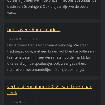
op een rij vallen we in de prijzen met ons Speculaas, de
beste van Groningen! Ook dit jaar zijn we de beste
van...
het is weer Rodermarkt...
27-09-2022 06:10
Het is zover! Het is Rodermarkt vandaag. We staan,
traditiegetrouw, met een kraam vol Drentse bollen en
krentenstoeten in meerdere maten op de markt. En
uiteraard zijn de spculaasjes ook weer gebakken,
naturel en met amandeltjes. Kom je ook langs?
verhuisbericht juni 2022 - van Leek naar
Leek
25-06-2022 08:37