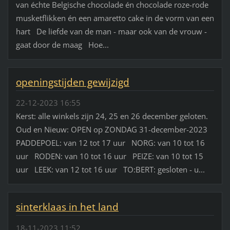
van échte Belgische chocolade én chocolade roze-rode
musketflikken én een amaretto cake in de vorm van een
hart De liefde van de man - maar ook van de vrouw -
gaat door de maag Hoe...
openingstijden gewijzigd
22-12-2023 16:55
Kerst: alle winkels zijn 24, 25 en 26 december geloten.
Oud en Nieuw: OPEN op ZONDAG 31-december-2023
PADDEPOEL: van 12 tot 17 uur NORG: van 10 tot 16
uur RODEN: van 10 tot 16 uur PEIZE: van 10 tot 15
uur LEEK: van 12 tot 16 uur TO:BERT: gesloten - u...
sinterklaas in het land
18-11-2023 11:52