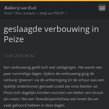
Bakkerij van Esch
Proef 't Pure Ambacht = Altijd een FEEST !
geslaagde verbouwing in
Peize
12-07-2025 06:32
Een verbouwing geeft toch wat uitdagingen. Het waren een
paar rommelige dagen, tijdens de verbouwing ging de
verkoop 'gewoon' via de achteringang (in de schuur was een
tijdelijk onderkomen gemaakt zodat we onze klanten uit
Peize toch dagelijks konden voorzien van lekker vers brood
(en meer). Net een 'boerderijwinkel'was een kreet die we
vaak gehoord hebben in deze dagen.