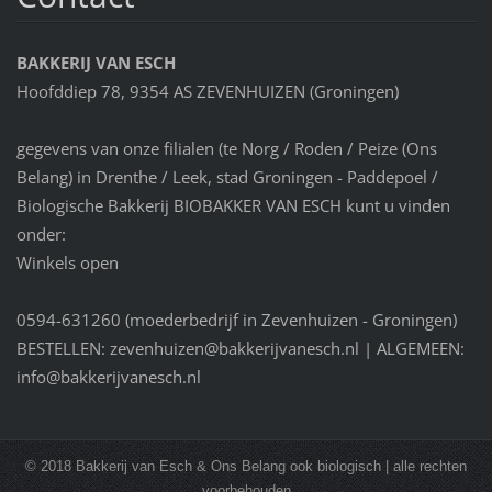
BAKKERIJ VAN ESCH
Hoofddiep 78, 9354 AS ZEVENHUIZEN (Groningen)
gegevens van onze filialen (te Norg / Roden / Peize (Ons
Belang) in Drenthe / Leek, stad Groningen - Paddepoel /
Biologische Bakkerij BIOBAKKER VAN ESCH kunt u vinden
onder:
Winkels open
0594-631260 (moederbedrijf in Zevenhuizen - Groningen)
BESTELLEN: zevenhuizen@bakkerijvanesch.nl | ALGEMEEN:
info@bakkerijvanesch.nl
© 2018 Bakkerij van Esch & Ons Belang ook biologisch | alle rechten
voorbehouden