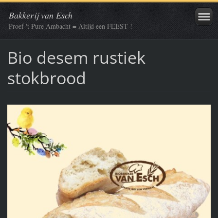
Bakkerij van Esch
Proef 't Pure Ambacht = Altijd een FEEST !
Bio desem rustiek
stokbrood