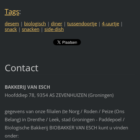
Tags
:
desem
|
biologisch
|
diner
|
tussendoortje
|
4-uurtje
|
snack
|
snacken
|
side-dish
Contact
BAKKERIJ VAN ESCH
Hoofddiep 78, 9354 AS ZEVENHUIZEN (Groningen)
gegevens van onze filialen (te Norg / Roden / Peize (Ons
Belang) in Drenthe / Leek, stad Groningen - Paddepoel /
Biologische Bakkerij BIOBAKKER VAN ESCH kunt u vinden
onder: