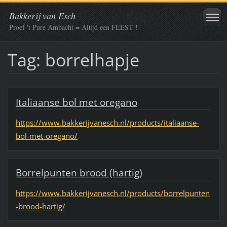
Bakkerij van Esch
Proef 't Pure Ambacht = Altijd een FEEST !
Tag: borrelhapje
Italiaanse bol met oregano
https://www.bakkerijvanesch.nl/products/italiaanse-
bol-met-oregano/
Borrelpunten brood (hartig)
https://www.bakkerijvanesch.nl/products/borrelpunten
-brood-hartig/