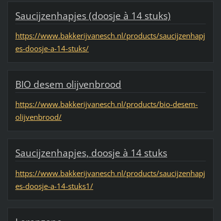
Saucijzenhapjes (doosje à 14 stuks)
https://www.bakkerijvanesch.nl/products/saucijzenhapj
es-doosje-a-14-stuks/
BIO desem olijvenbrood
https://www.bakkerijvanesch.nl/products/bio-desem-
olijvenbrood/
Saucijzenhapjes, doosje à 14 stuks
https://www.bakkerijvanesch.nl/products/saucijzenhapj
es-doosje-a-14-stuks1/