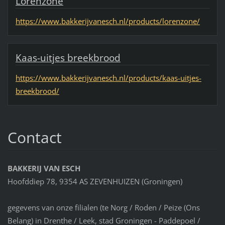
Lorenzone
https://www.bakkerijvanesch.nl/products/lorenzone/
Kaas-uitjes breekbrood
https://www.bakkerijvanesch.nl/products/kaas-uitjes-
breekbrood/
Contact
BAKKERIJ VAN ESCH
Hoofddiep 78, 9354 AS ZEVENHUIZEN (Groningen)
gegevens van onze filialen (te Norg / Roden / Peize (Ons
Belang) in Drenthe / Leek, stad Groningen - Paddepoel /