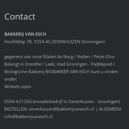
Contact
BAKKERIJ VAN ESCH
Hoofddiep 78, 9354 AS ZEVENHUIZEN (Groningen)
gegevens van onze filialen (te Norg / Roden / Peize (Ons
Belang) in Drenthe / Leek, stad Groningen - Paddepoel /
Biologische Bakkerij BIOBAKKER VAN ESCH kunt u vinden
onder:
Winkels open
0594-631260 (moederbedrijf in Zevenhuizen - Groningen)
BESTELLEN: zevenhuizen@bakkerijvanesch.nl | ALGEMEEN:
info@bakkerijvanesch.nl