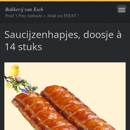
Bakkerij van Esch
Proef 't Pure Ambacht = Altijd een FEEST !
Saucijzenhapjes, doosje à
14 stuks