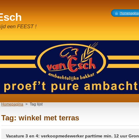
 Esch
Homepagina
tijd een FEEST !
Homepagina
>
Tag lijst
Tag: winkel met terras
Vacature 3 en 4: verkoopmedewerker parttime min. 12 uur Gron