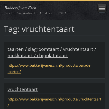
Bakkerij van Esch
Proef 't Pure Ambacht = Altijd een FEEST !
Tag: vruchtentaart
taarten / slagroomtaart / vruchtentaart /
mokkataart / chipolatataart
https://www.bakkerijvanesch.nl/products/parade-
taarten/
vruchtentaart
https://www.bakkerijvanesch.nl/products/vruchtentaart
/