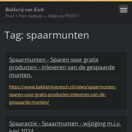
Bakkerij van Esch
Proef 't Pure Ambacht = Altijd een FEEST !
Tag: spaarmunten
Spaarmunten - Sparen voor gratis
producten - inleveren van de gespaarde
munten.
https://www.bakkerijvanesch.nl/news/spaarmunten-
sparen-voor-gratis-producten-inleveren-van-de-
gespaarde-munten/
Spaaractie - Spaarmunten - wijziging m.i.v.
juni 2024.