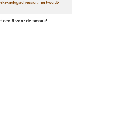
ieke-biologisch-assortiment-wordt-
et een 9 voor de smaak!