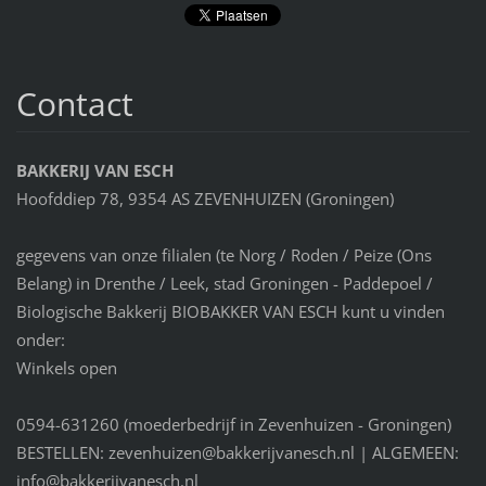
Contact
BAKKERIJ VAN ESCH
Hoofddiep 78, 9354 AS ZEVENHUIZEN (Groningen)
gegevens van onze filialen (te Norg / Roden / Peize (Ons
Belang) in Drenthe / Leek, stad Groningen - Paddepoel /
Biologische Bakkerij BIOBAKKER VAN ESCH kunt u vinden
onder:
Winkels open
0594-631260 (moederbedrijf in Zevenhuizen - Groningen)
BESTELLEN: zevenhuizen@bakkerijvanesch.nl | ALGEMEEN:
info@bakkerijvanesch.nl