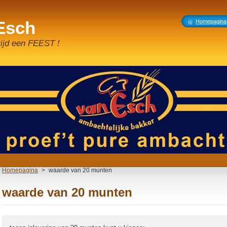
 Esch
Homepagina
tijd een FEEST !
Homepagina
>
waarde van 20 munten
waarde van 20 munten