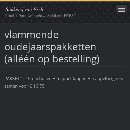
Bakkerij van Esch
Proef 't Pure Ambacht = Altijd een FEEST !
vlammende
oudejaarspakketten
(alléén op bestelling)
PAKKET 1: 10 oliebollen + 5 appelflappen + 5 appelbeignets
samen voor € 16,75