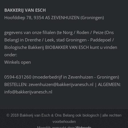
BAKKERIJ VAN ESCH
Hoofddiep 78, 9354 AS ZEVENHUIZEN (Groningen)
gegevens van onze filialen (te Norg / Roden / Peize (Ons
Belang) in Drenthe / Leek, stad Groningen - Paddepoel /
Biologische Bakkerij BIOBAKKER VAN ESCH kunt u vinden
onder:
Winkels open
0594-631260 (moederbedrijf in Zevenhuizen - Groningen)
BESTELLEN: zevenhuizen@bakkerijvanesch.nl | ALGEMEEN:
info@bakkerijvanesch.nl
© 2018 Bakkerij van Esch & Ons Belang ook biologisch | alle rechten
voorbehouden
Mogelijk gemaakt door
Webnode