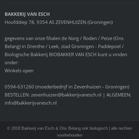
BAKKERIJ VAN ESCH
Hoofddiep 78, 9354 AS ZEVENHUIZEN (Groningen)
gegevens van onze filialen (te Norg / Roden / Peize (Ons
Belang) in Drenthe / Leek, stad Groningen - Paddepoel /
Biologische Bakkerij BIOBAKKER VAN ESCH kunt u vinden
onder:
Winkels open
0594-631260 (moederbedrijf in Zevenhuizen - Groningen)
BESTELLEN: zevenhuizen@bakkerijvanesch.nl | ALGEMEEN:
info@bakkerijvanesch.nl
© 2018 Bakkerij van Esch & Ons Belang ook biologisch | alle rechten
voorbehouden