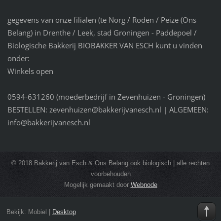
gegevens van onze filialen (te Norg / Roden / Peize (Ons
Belang) in Drenthe / Leek, stad Groningen - Paddepoel /
Biologische Bakkerij BIOBAKKER VAN ESCH kunt u vinden
onder:
Winkels open
0594-631260 (moederbedrijf in Zevenhuizen - Groningen)
BESTELLEN: zevenhuizen@bakkerijvanesch.nl | ALGEMEEN:
info@bakkerijvanesch.nl
© 2018 Bakkerij van Esch & Ons Belang ook biologisch | alle rechten
voorbehouden
Mogelijk gemaakt door
Webnode
Bekijk:
Mobiel
|
Desktop