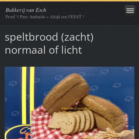
Bakkerij van Esch
Proef 't Pure Ambacht = Altijd een FEEST !
speltbrood (zacht)
normaal of licht