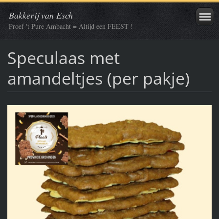
Bakkerij van Esch
Proef 't Pure Ambacht = Altijd een FEEST !
Speculaas met
amandeltjes (per pakje)