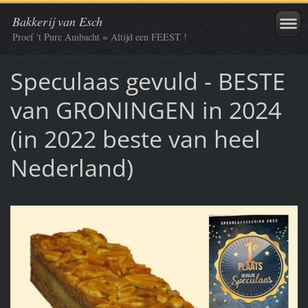
Bakkerij van Esch
Proef 't Pure Ambacht = Altijd een FEEST !
Speculaas gevuld - BESTE
van GRONINGEN in 2024
(in 2022 beste van heel
Nederland)