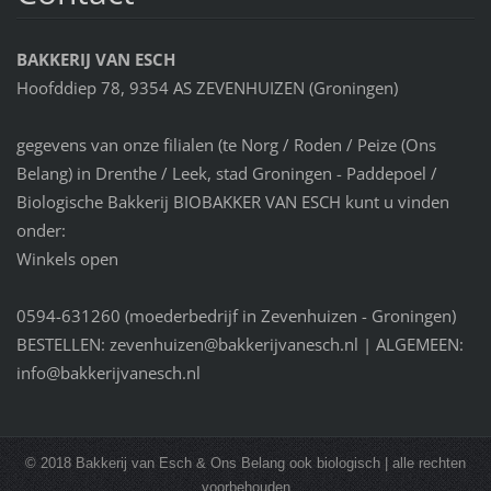
BAKKERIJ VAN ESCH
Hoofddiep 78, 9354 AS ZEVENHUIZEN (Groningen)
gegevens van onze filialen (te Norg / Roden / Peize (Ons
Belang) in Drenthe / Leek, stad Groningen - Paddepoel /
Biologische Bakkerij BIOBAKKER VAN ESCH kunt u vinden
onder:
Winkels open
0594-631260 (moederbedrijf in Zevenhuizen - Groningen)
BESTELLEN: zevenhuizen@bakkerijvanesch.nl | ALGEMEEN:
info@bakkerijvanesch.nl
© 2018 Bakkerij van Esch & Ons Belang ook biologisch | alle rechten
voorbehouden