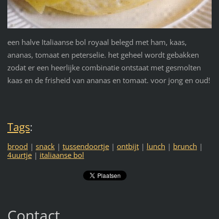
een halve Italiaanse bol royaal belegd met ham, kaas,
ananas, tomaat en peterselie. het geheel wordt gebakken
zodat er een heerlijke combinatie ontstaat met gesmolten
kaas en de frisheid van ananas en tomaat. voor jong en oud!
Tags
:
brood
|
snack
|
tussendoortje
|
ontbijt
|
lunch
|
brunch
|
4uurtje
|
italiaanse bol
Contact