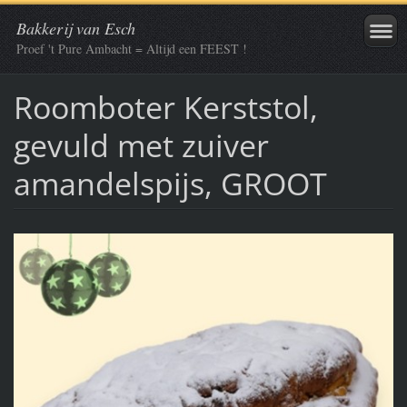
Bakkerij van Esch
Proef 't Pure Ambacht = Altijd een FEEST !
Roomboter Kerststol,
gevuld met zuiver
amandelspijs, GROOT