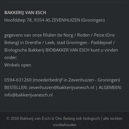
BAKKERIJ VAN ESCH
Hoofddiep 78, 9354 AS ZEVENHUIZEN (Groningen)
gegevens van onze filialen (te Norg / Roden / Peize (Ons
Belang) in Drenthe / Leek, stad Groningen - Paddepoel /
Biologische Bakkerij BIOBAKKER VAN ESCH kunt u vinden
onder:
Winkels open
0594-631260 (moederbedrijf in Zevenhuizen - Groningen)
BESTELLEN: zevenhuizen@bakkerijvanesch.nl | ALGEMEEN:
info@bakkerijvanesch.nl
© 2018 Bakkerij van Esch & Ons Belang ook biologisch | alle rechten
voorbehouden