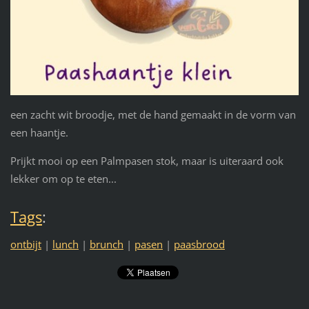
een zacht wit broodje, met de hand gemaakt in de vorm van
een haantje.
Prijkt mooi op een Palmpasen stok, maar is uiteraard ook
lekker om op te eten...
Tags
:
ontbijt
|
lunch
|
brunch
|
pasen
|
paasbrood