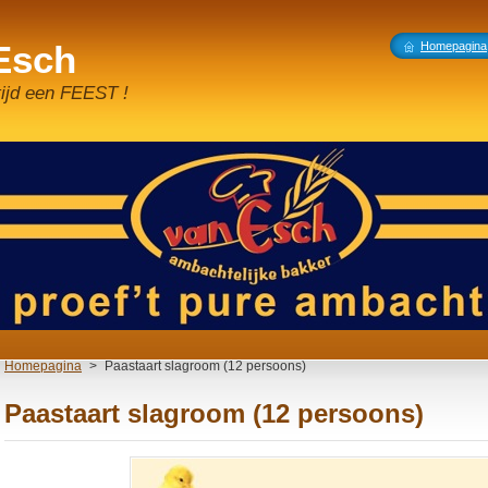
 Esch
Homepagina
tijd een FEEST !
Homepagina
>
Paastaart slagroom (12 persoons)
Paastaart slagroom (12 persoons)