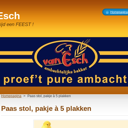
 Esch
Homepagina
tijd een FEEST !
Homepagina
>
Paas stol, pakje à 5 plakken
Paas stol, pakje à 5 plakken