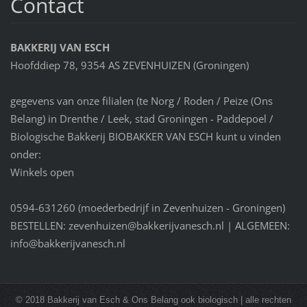
Contact
BAKKERIJ VAN ESCH
Hoofddiep 78, 9354 AS ZEVENHUIZEN (Groningen)
gegevens van onze filialen (te Norg / Roden / Peize (Ons
Belang) in Drenthe / Leek, stad Groningen - Paddepoel /
Biologische Bakkerij BIOBAKKER VAN ESCH kunt u vinden
onder:
Winkels open
0594-631260 (moederbedrijf in Zevenhuizen - Groningen)
BESTELLEN: zevenhuizen@bakkerijvanesch.nl | ALGEMEEN:
info@bakkerijvanesch.nl
© 2018 Bakkerij van Esch & Ons Belang ook biologisch | alle rechten