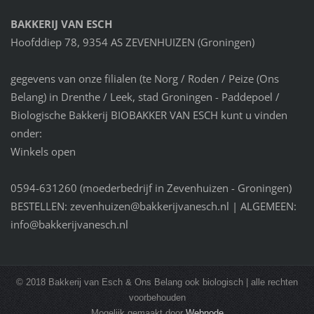
BAKKERIJ VAN ESCH
Hoofddiep 78, 9354 AS ZEVENHUIZEN (Groningen)
gegevens van onze filialen (te Norg / Roden / Peize (Ons
Belang) in Drenthe / Leek, stad Groningen - Paddepoel /
Biologische Bakkerij BIOBAKKER VAN ESCH kunt u vinden
onder:
Winkels open
0594-631260 (moederbedrijf in Zevenhuizen - Groningen)
BESTELLEN: zevenhuizen@bakkerijvanesch.nl | ALGEMEEN:
info@bakkerijvanesch.nl
© 2018 Bakkerij van Esch & Ons Belang ook biologisch | alle rechten
voorbehouden
Mogelijk gemaakt door
Webnode