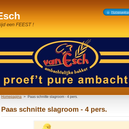
 Esch
Homepagina
tijd een FEEST !
Homepagina
>
Paas schnitte slagroom - 4 pers.
Paas schnitte slagroom - 4 pers.