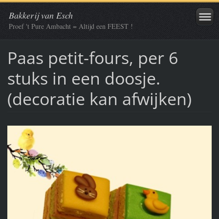
Bakkerij van Esch
Proef 't Pure Ambacht = Altijd een FEEST !
Paas petit-fours, per 6
stuks in een doosje.
(decoratie kan afwijken)