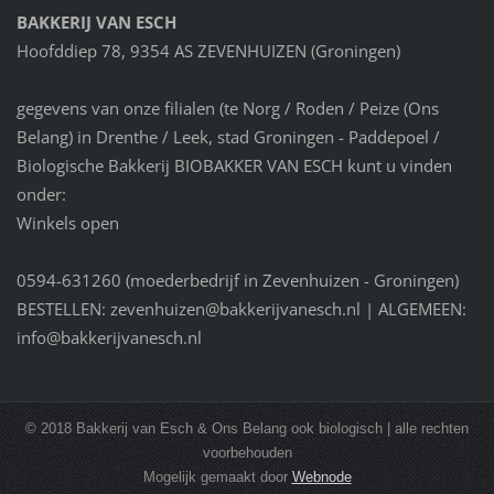
BAKKERIJ VAN ESCH
Hoofddiep 78, 9354 AS ZEVENHUIZEN (Groningen)
gegevens van onze filialen (te Norg / Roden / Peize (Ons
Belang) in Drenthe / Leek, stad Groningen - Paddepoel /
Biologische Bakkerij BIOBAKKER VAN ESCH kunt u vinden
onder:
Winkels open
0594-631260 (moederbedrijf in Zevenhuizen - Groningen)
BESTELLEN: zevenhuizen@bakkerijvanesch.nl | ALGEMEEN:
info@bakkerijvanesch.nl
© 2018 Bakkerij van Esch & Ons Belang ook biologisch | alle rechten
voorbehouden
Mogelijk gemaakt door
Webnode