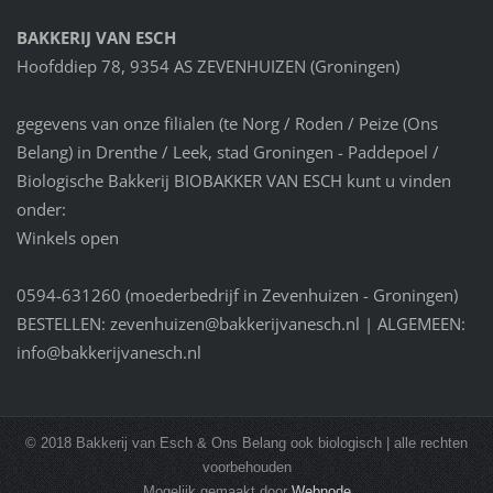
BAKKERIJ VAN ESCH
Hoofddiep 78, 9354 AS ZEVENHUIZEN (Groningen)
gegevens van onze filialen (te Norg / Roden / Peize (Ons
Belang) in Drenthe / Leek, stad Groningen - Paddepoel /
Biologische Bakkerij BIOBAKKER VAN ESCH kunt u vinden
onder:
Winkels open
0594-631260 (moederbedrijf in Zevenhuizen - Groningen)
BESTELLEN: zevenhuizen@bakkerijvanesch.nl | ALGEMEEN:
info@bakkerijvanesch.nl
© 2018 Bakkerij van Esch & Ons Belang ook biologisch | alle rechten
voorbehouden
Mogelijk gemaakt door
Webnode