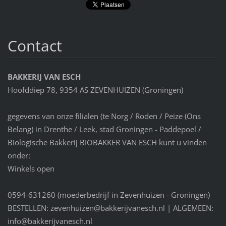
Contact
BAKKERIJ VAN ESCH
Hoofddiep 78, 9354 AS ZEVENHUIZEN (Groningen)
gegevens van onze filialen (te Norg / Roden / Peize (Ons
Belang) in Drenthe / Leek, stad Groningen - Paddepoel /
Biologische Bakkerij BIOBAKKER VAN ESCH kunt u vinden
onder:
Winkels open
0594-631260 (moederbedrijf in Zevenhuizen - Groningen)
BESTELLEN: zevenhuizen@bakkerijvanesch.nl | ALGEMEEN:
info@bakkerijvanesch.nl