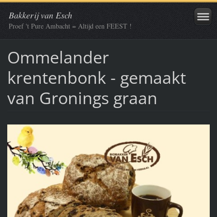
Bakkerij van Esch
Proef 't Pure Ambacht = Altijd een FEEST !
Ommelander
krentenbonk - gemaakt
van Gronings graan