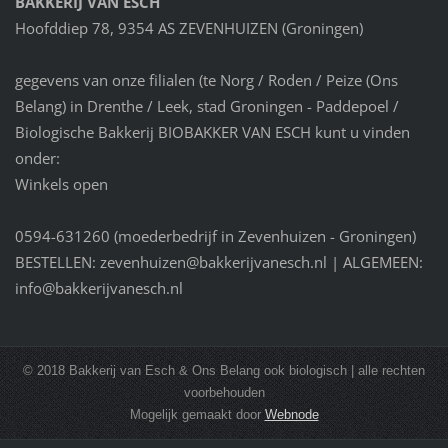
BAKKERIJ VAN ESCH
Hoofddiep 78, 9354 AS ZEVENHUIZEN (Groningen)
gegevens van onze filialen (te Norg / Roden / Peize (Ons
Belang) in Drenthe / Leek, stad Groningen - Paddepoel /
Biologische Bakkerij BIOBAKKER VAN ESCH kunt u vinden
onder:
Winkels open
0594-631260 (moederbedrijf in Zevenhuizen - Groningen)
BESTELLEN: zevenhuizen@bakkerijvanesch.nl | ALGEMEEN:
info@bakkerijvanesch.nl
© 2018 Bakkerij van Esch & Ons Belang ook biologisch | alle rechten
voorbehouden
Mogelijk gemaakt door
Webnode