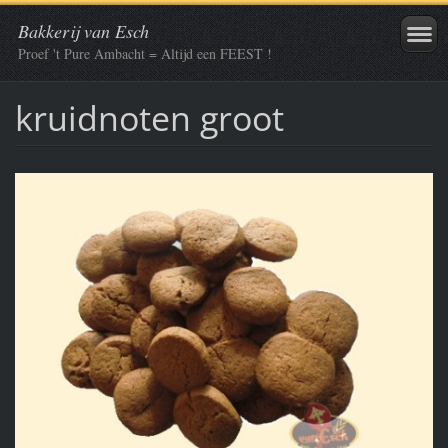
Bakkerij van Esch
Proef 't Pure Ambacht = Altijd een FEEST !
kruidnoten groot