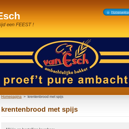
 Esch
Homepagina
tijd een FEEST !
Homepagina
>
krentenbrood met spijs
krentenbrood met spijs