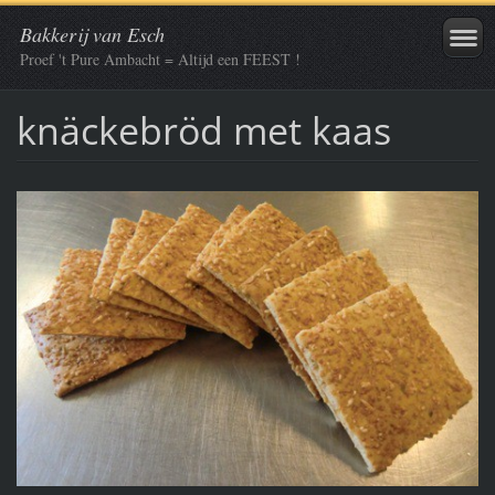
Bakkerij van Esch
Proef 't Pure Ambacht = Altijd een FEEST !
knäckebröd met kaas