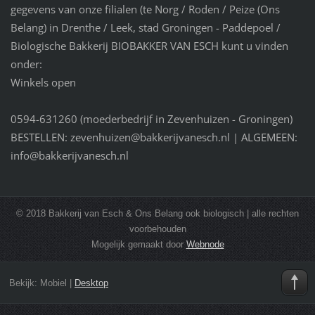
gegevens van onze filialen (te Norg / Roden / Peize (Ons
Belang) in Drenthe / Leek, stad Groningen - Paddepoel /
Biologische Bakkerij BIOBAKKER VAN ESCH kunt u vinden
onder:
Winkels open
0594-631260 (moederbedrijf in Zevenhuizen - Groningen)
BESTELLEN: zevenhuizen@bakkerijvanesch.nl | ALGEMEEN:
info@bakkerijvanesch.nl
© 2018 Bakkerij van Esch & Ons Belang ook biologisch | alle rechten
voorbehouden
Mogelijk gemaakt door
Webnode
Bekijk:
Mobiel
|
Desktop