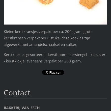
Kleine kerstkransjes verpakt per ca. 200 gram, grote
kerstkransen verpakt per 6 stuks, deze koekjes zijn
afgewerkt met amandelschaafsel en suiker.
Kerstkoekjes gesorteerd - kerstboom - kerstengel - kerstster
- kerstklokje, eveneens verpakt per 200 gram.
Contact
BAKKERIJ VAN ESCH