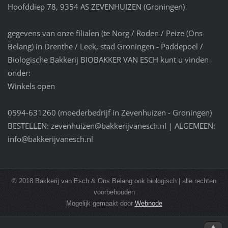
Hoofddiep 78, 9354 AS ZEVENHUIZEN (Groningen)
gegevens van onze filialen (te Norg / Roden / Peize (Ons
Belang) in Drenthe / Leek, stad Groningen - Paddepoel /
Biologische Bakkerij BIOBAKKER VAN ESCH kunt u vinden
onder:
Winkels open
0594-631260 (moederbedrijf in Zevenhuizen - Groningen)
BESTELLEN: zevenhuizen@bakkerijvanesch.nl | ALGEMEEN:
info@bakkerijvanesch.nl
© 2018 Bakkerij van Esch & Ons Belang ook biologisch | alle rechten
voorbehouden
Mogelijk gemaakt door
Webnode