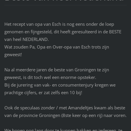
Het recept van opa van Esch is nog eens onder de loep
genomen en fijngesteld, dit heeft geresulteerd in de BESTE
van heel NEDERLAND.
Wat zouden Pa, Opa en Over-opa van Esch trots zijn
geweest!
Na al meerdere jaren de beste van Groningen te zijn
geweest, is dit toch wel een enorme opsteker.
Bij de jurering van vak- en consumentenjury kregen we
prachtige cijfers, er zat zelfs een 10 bij!
Ook de speculaas zonder / met Amandeltjes kwam als beste
van de provincie Groningen (8ste keer op een rij) naar voren.
We hopen nog lang door te kunnen bakken en iedereen te