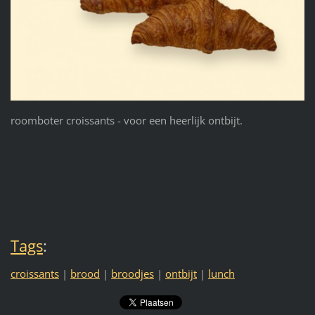
roomboter croissants - voor een heerlijk ontbijt.
Tags
:
croissants
|
brood
|
broodjes
|
ontbijt
|
lunch