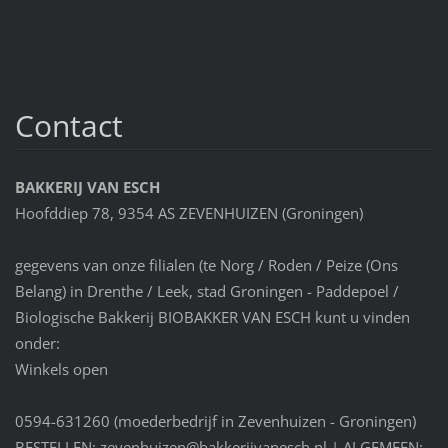
Contact
BAKKERIJ VAN ESCH
Hoofddiep 78, 9354 AS ZEVENHUIZEN (Groningen)
gegevens van onze filialen (te Norg / Roden / Peize (Ons
Belang) in Drenthe / Leek, stad Groningen - Paddepoel /
Biologische Bakkerij BIOBAKKER VAN ESCH kunt u vinden
onder:
Winkels open
0594-631260 (moederbedrijf in Zevenhuizen - Groningen)
BESTELLEN: zevenhuizen@bakkerijvanesch.nl | ALGEMEEN: