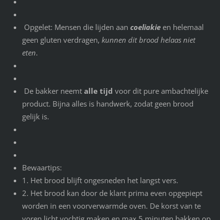
Opgelet: Mensen die lijden aan
coeliakie
en helemaal
geen gluten verdragen,
kunnen dit brood helaas niet
eten
.
De bakker neemt
alle tijd
voor dit pure ambachtelijke
product. Bijna alles is handwerk, zodat geen brood
gelijk is.
Bewaartips:
1. Het brood blijft ongesneden het langst vers.
2. Het brood kan door de klant prima even opgepiept
worden in een voorverwarmde oven. De korst van te
voren licht vochtig maken en max 5 minuten bakken op