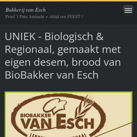
Bakkerij van Esch
Proef 't Pure Ambacht = Altijd een FEEST !
UNIEK - Biologisch &
Regionaal, gemaakt met
eigen desem, brood van
BioBakker van Esch