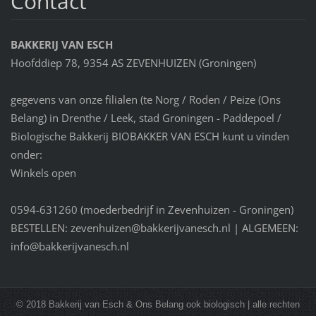
Contact
BAKKERIJ VAN ESCH
Hoofddiep 78, 9354 AS ZEVENHUIZEN (Groningen)
gegevens van onze filialen (te Norg / Roden / Peize (Ons
Belang) in Drenthe / Leek, stad Groningen - Paddepoel /
Biologische Bakkerij BIOBAKKER VAN ESCH kunt u vinden
onder:
Winkels open
0594-631260 (moederbedrijf in Zevenhuizen - Groningen)
BESTELLEN: zevenhuizen@bakkerijvanesch.nl | ALGEMEEN:
info@bakkerijvanesch.nl
© 2018 Bakkerij van Esch & Ons Belang ook biologisch | alle rechten