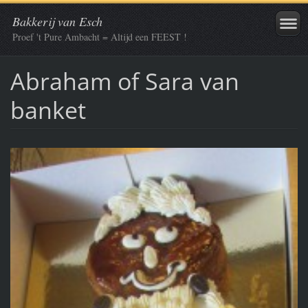
Bakkerij van Esch
Proef 't Pure Ambacht = Altijd een FEEST !
Abraham of Sara van
banket