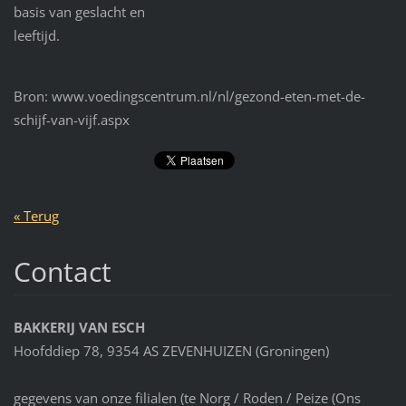
basis van geslacht en
leeftijd.
Bron: www.voedingscentrum.nl/nl/gezond-eten-met-de-
schijf-van-vijf.aspx
« Terug
Contact
BAKKERIJ VAN ESCH
Hoofddiep 78, 9354 AS ZEVENHUIZEN (Groningen)
gegevens van onze filialen (te Norg / Roden / Peize (Ons