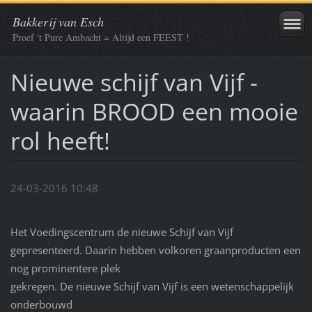
Bakkerij van Esch
Proef 't Pure Ambacht = Altijd een FEEST !
Nieuwe schijf van Vijf -
waarin BROOD een mooie
rol heeft!
24-03-2016 10:48
Het Voedingscentrum de nieuwe Schijf van Vijf
gepresenteerd. Daarin hebben volkoren graanproducten een
nog prominentere plek
gekregen. De nieuwe Schijf van Vijf is een wetenschappelijk
onderbouwd