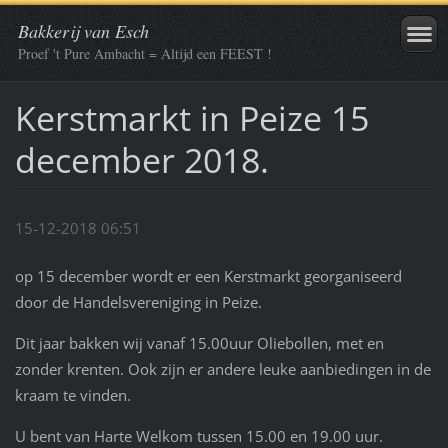
Bakkerij van Esch
Proef 't Pure Ambacht = Altijd een FEEST !
Kerstmarkt in Peize 15
december 2018.
15-12-2018 06:51
op 15 december wordt er een Kerstmarkt georganiseerd
door de Handelsvereniging in Peize.
Dit jaar bakken wij vanaf 15.00uur Oliebollen, met en
zonder krenten. Ook zijn er andere leuke aanbiedingen in de
kraam te vinden.
U bent van Harte Welkom tussen 15.00 en 19.00 uur.